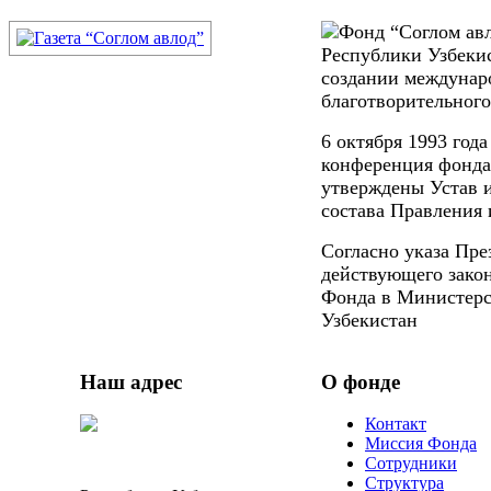
Фонд “Соглом авл
Республики Узбекис
создании междунар
благотворительного
6 октября 1993 год
конференция фонда,
утверждены Устав и
состава Правления 
Cогласно указа Пре
действующего закон
Фонда в Министерс
Узбекистан
Наш
адрес
О
фонде
Контакт
Миссия Фонда
Сотрудники
Структура