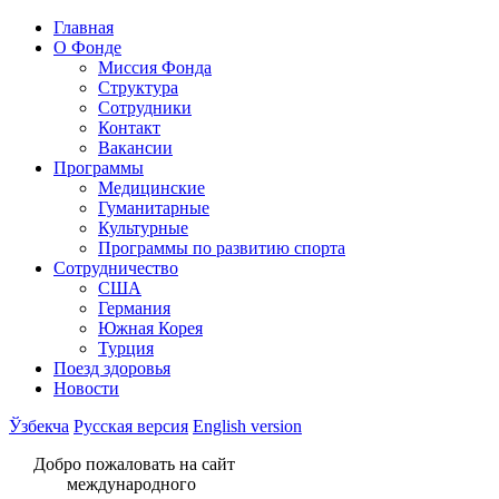
Главная
О Фонде
Миссия Фонда
Структура
Сотрудники
Контакт
Вакансии
Программы
Медицинские
Гуманитарные
Культурные
Программы по развитию спорта
Сотрудничество
США
Германия
Южная Корея
Турция
Поезд здоровья
Новости
Ўзбекча
Русская версия
English version
Добро пожаловать на сайт
международного